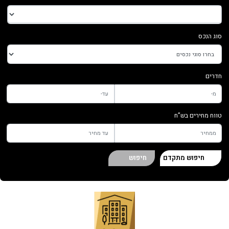
סוג הנכס
חדרים
טווח מחירים בש”ח
חיפוש מתקדם
חיפוש