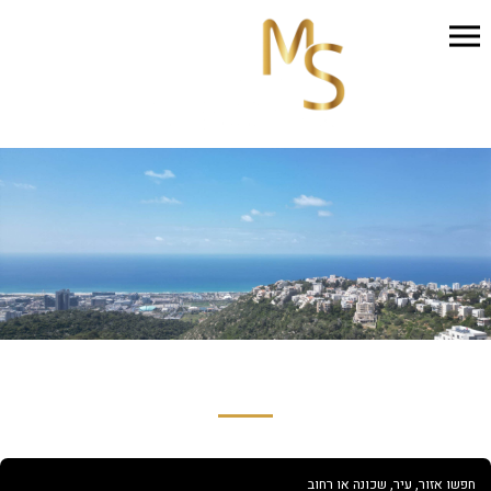
חפשו אזור, עיר, שכונה או רחוב