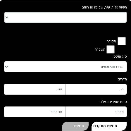
חפשו אזור, עיר, שכונה או רחוב
מכירה
השכרה
סוג הנכס
חדרים
טווח מחירים בש”ח
חיפוש מתקדם
חיפוש