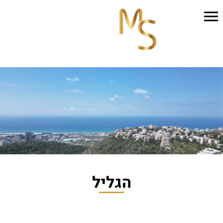
הגליל