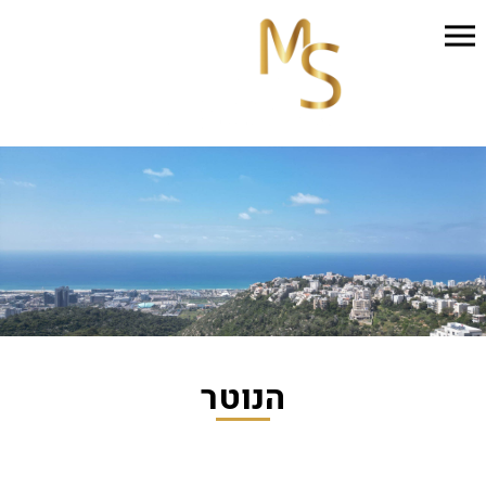
הנוטר