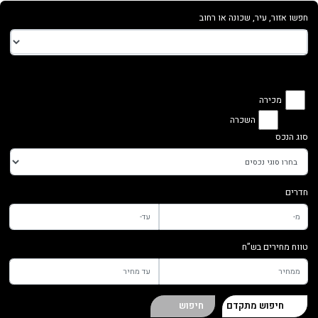
חפשו אזור, עיר, שכונה או רחוב
מכירה
השכרה
סוג הנכס
חדרים
טווח מחירים בש”ח
חיפוש מתקדם
חיפוש