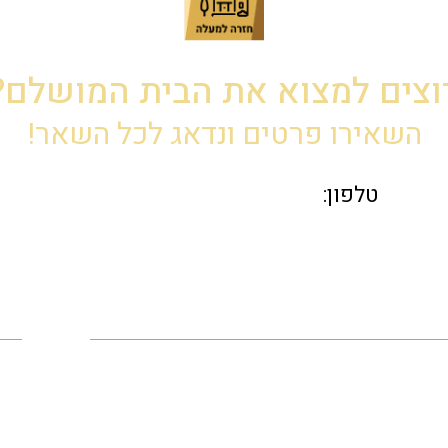
וצים למצוא את הבית המושלם?
השאירו פרטים ונדאג לכל השאר!
פר
פה
נדלן בחיפה
om
בתים למכירה בחיפה
ש
דירת גן