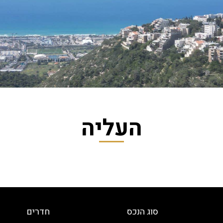
העליה
סוג הנכס
חדרים