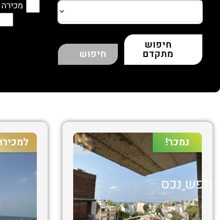
מכירה
חיפוש
מתקדם
חיפוש
נמכר!
למכירה
חפש נכס