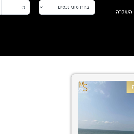
השכרה