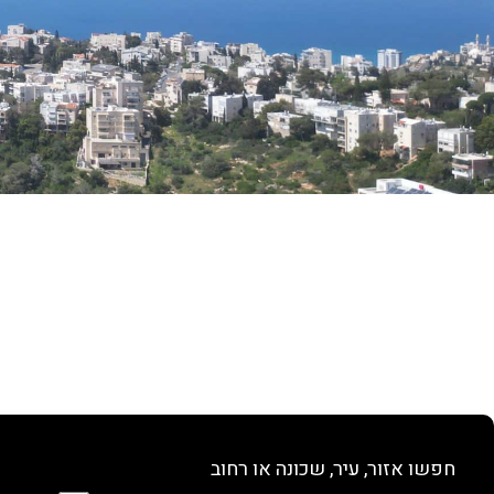
חפשו אזור, עיר, שכונה או רחוב