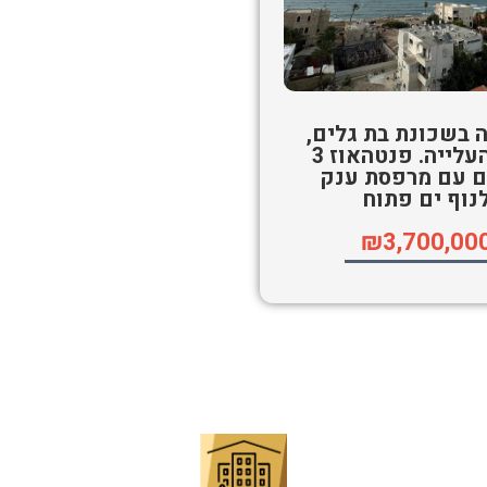
 בשכונת בת גלים,
רחוב העלייה. פנטהאוז 3
ם עם מרפסת ענק
נוף ים פתוח
₪3,700,00