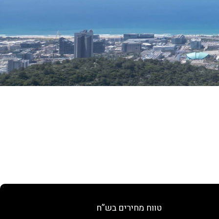
טווח מחירים בש”ח