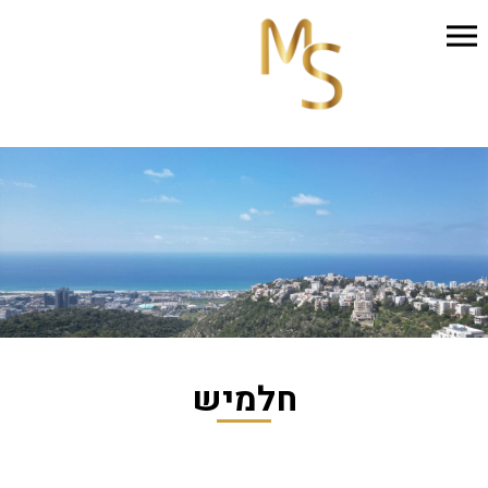
חלמיש