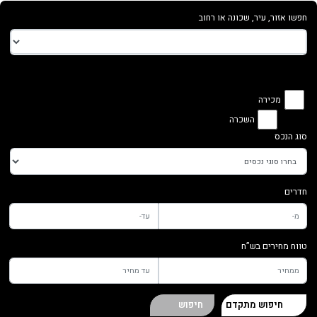
חפשו אזור, עיר, שכונה או רחוב
מכירה
השכרה
סוג הנכס
חדרים
טווח מחירים בש”ח
חיפוש מתקדם
חיפוש