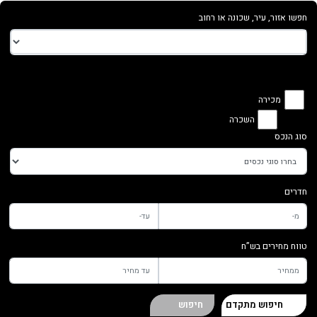
חפשו אזור, עיר, שכונה או רחוב
מכירה
השכרה
סוג הנכס
חדרים
טווח מחירים בש”ח
חיפוש מתקדם
חיפוש