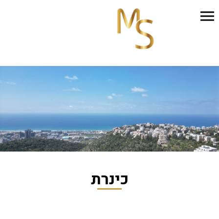
כינרת