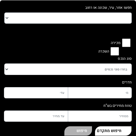
חפשו אזור, עיר, שכונה או רחוב
מכירה
השכרה
סוג הנכס
חדרים
טווח מחירים בש”ח
חיפוש מתקדם
חיפוש