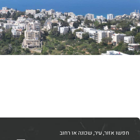
חפשו אזור, עיר, שכונה או רחוב