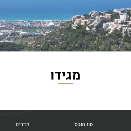
מגידו
סוג הנכס
חדרים