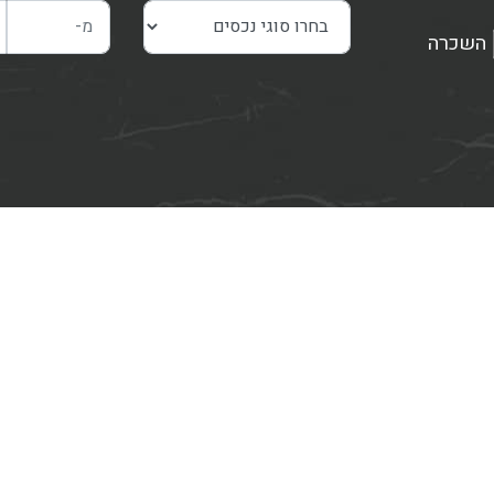
השכרה