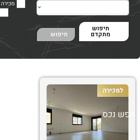
מכירה
חיפוש
מתקדם
חיפוש
למכירה
חפש נכס