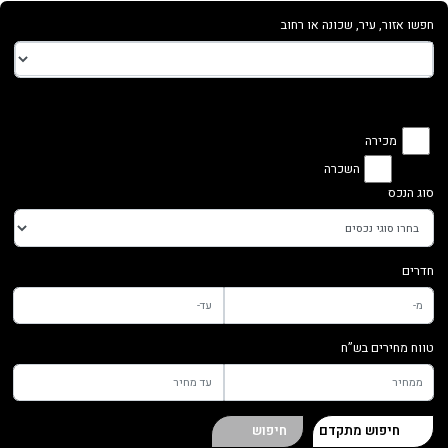
חפשו אזור, עיר, שכונה או רחוב
מכירה
השכרה
סוג הנכס
חדרים
טווח מחירים בש”ח
חיפוש מתקדם
חיפוש