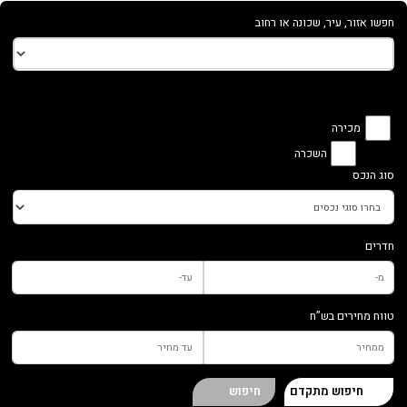
חפשו אזור, עיר, שכונה או רחוב
מכירה
השכרה
סוג הנכס
חדרים
טווח מחירים בש”ח
חיפוש מתקדם
חיפוש