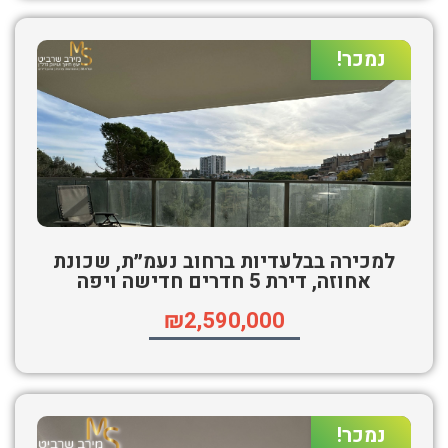
נמכר!
למכירה בבלעדיות ברחוב נעמ״ת, שכונת
אחוזה, דירת 5 חדרים חדישה ויפה
₪2,590,000
נמכר!