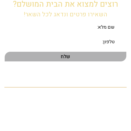
רוצים למצוא את הבית המושלם?
השאירו פרטים ונדאג לכל השאר!
תפריט ראשי
דף הבית
אודות
הנכסים שלנו
פרויקטים חדשים
התחדשות עירונית