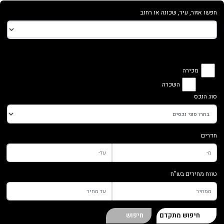
חפשו אזור, עיר, שכונה או רחוב
מכירה
השכרה
סוג הנכס
חדרים
טווח מחירים בש”ח
חיפוש מתקדם
חיפוש