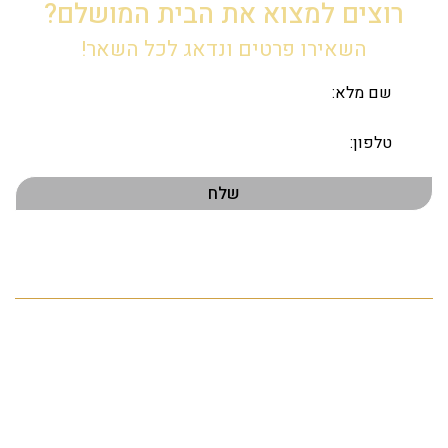
רוצים למצוא את הבית המושלם?
השאירו פרטים ונדאג לכל השאר!
תפריט ראשי
דף הבית
אודות
הנכסים שלנו
פרויקטים חדשים
התחדשות עירונית