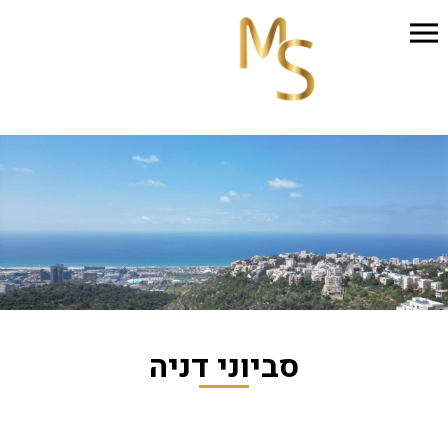
סביוני דניה