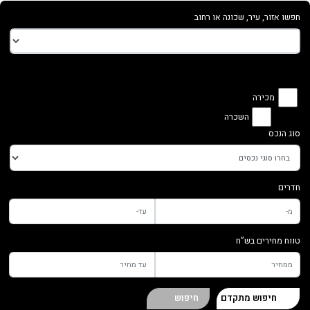
חפשו אזור, עיר, שכונה או רחוב
מכירה
השכרה
סוג הנכס
חדרים
טווח מחירים בש”ח
חיפוש מתקדם
חיפוש