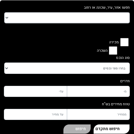
חפשו אזור, עיר, שכונה או רחוב
מכירה
השכרה
סוג הנכס
חדרים
טווח מחירים בש”ח
חיפוש מתקדם
חיפוש