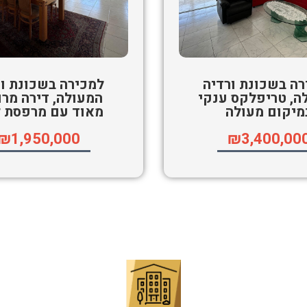
רה בשכונת ורדיה
למכירה בשכונת ור
ה, טריפלקס ענקי
המעולה, דירה מרו
מיקום מעולה
מאוד עם מרפסת ל
₪1,950,000
₪3,400,00