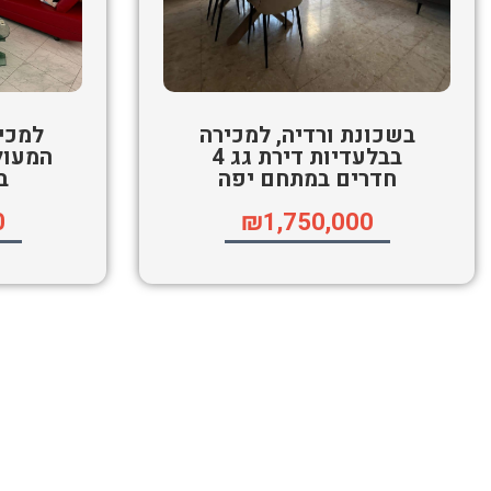
בשכונת ורדיה, למכירה
למכי
בבלעדיות דירת גג 4
המעול
חדרים במתחם יפה
ב
0
₪1,750,000