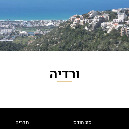
ורדיה
סוג הנכס
חדרים