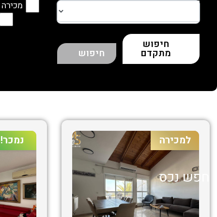
מכירה
חיפוש
מתקדם
חיפוש
למכירה
נמכר!
חפש נכס