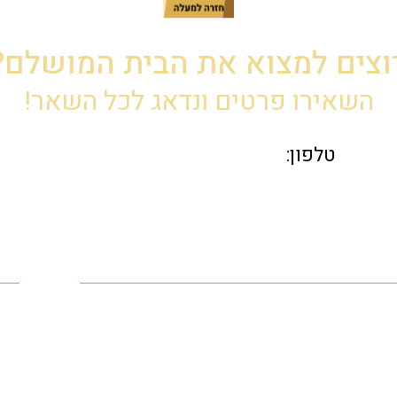
וצים למצוא את הבית המושלם?
השאירו פרטים ונדאג לכל השאר!
פר
פה
נדלן בחיפה
om
בתים למכירה בחיפה
ש
דירת גן