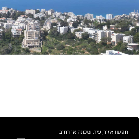
חפשו אזור, עיר, שכונה או רחוב