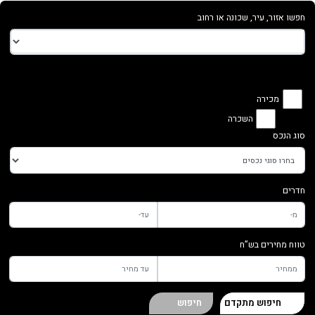
חפשו אזור, עיר, שכונה או רחוב
מכירה
השכרה
סוג הנכס
חדרים
טווח מחירים בש”ח
חיפוש מתקדם
חיפוש