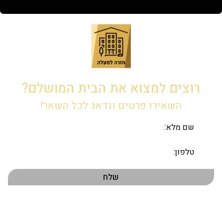
רוצים למצוא את הבית המושלם?
השאירו פרטים ונדאג לכל השאר!
תפריט ראשי