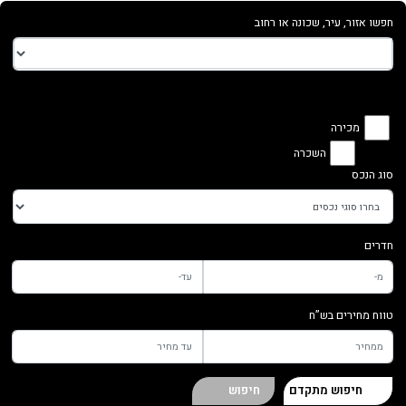
חפשו אזור, עיר, שכונה או רחוב
מכירה
השכרה
סוג הנכס
חדרים
טווח מחירים בש”ח
חיפוש מתקדם
חיפוש