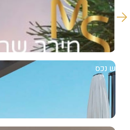
חפש נכס