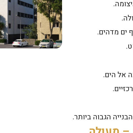
יצומה.
לה.
 ים מדהים.
ט.
 אל הים.
כזיים.
בנייה הגבוה ביותר.
 – מעולה