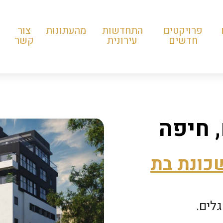
פרויקטים
התחדשות
מהעתונות
צור
חדשים
עירונית
קשר
 חיפה
כונת בת
לים.