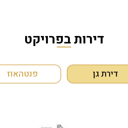
דירות בפרויקט
דירת גן
פנטהאוז