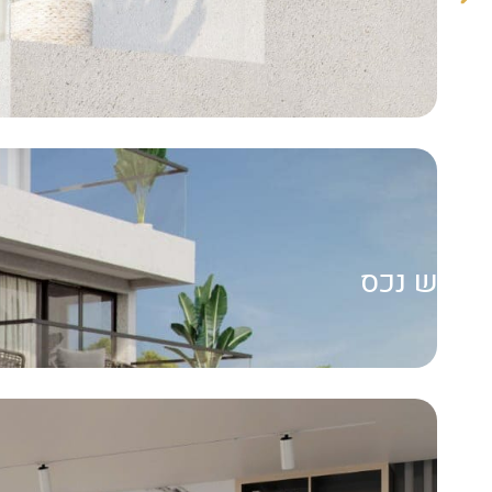
חפש נכס