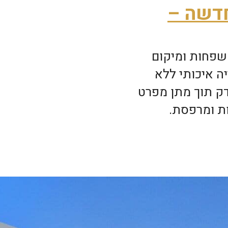
חדשה –
משפחות ומיקום
ה איכותי ללא
דק תוך מתן מפרט
ות ומרפסת.