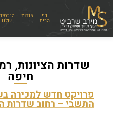
דף
אודות
הנכסים
הבית
שלנו
שדרות הציונות, רמ
חיפה
פרויקט חדש למכירה בש
התשבי – רחוב שדרות הצ