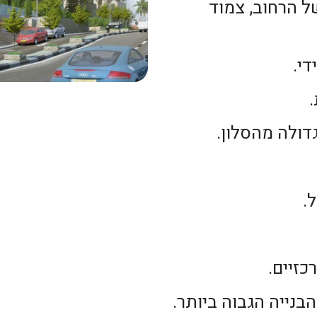
ל הרחוב, צמוד
די.
.
כזיים.
בנייה הגבוה ביותר.