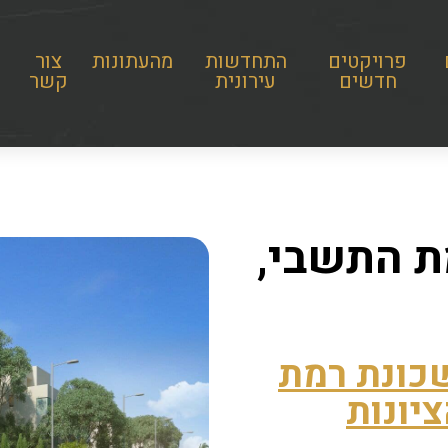
פרויקטים
התחדשות
מהעתונות
צור
חדשים
עירונית
קשר
ת התשבי,
כונת רמת
יונות