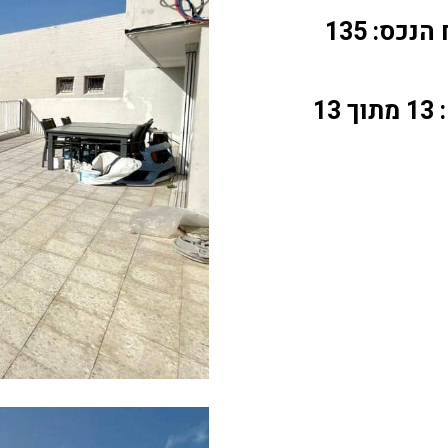
נכס: 135
 13