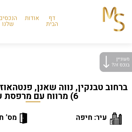
דף
אודות
הנכסים
הבית
שלנו
6) מרווח עם מרפסת ענק
עיר: חיפה
מס’ חד