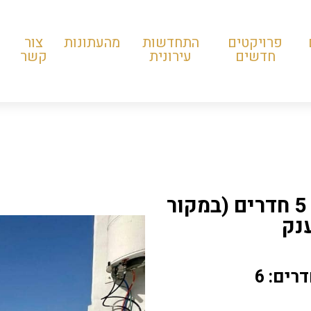
פרויקטים
התחדשות
מהעתונות
צור
חדשים
עירונית
קשר
ברחוב טבנקין, נווה שאנן, פנטהאוז 5 חדרים (במקור
רים: 6