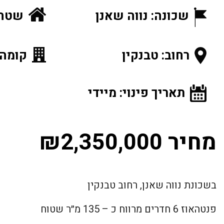
שכונה: נווה שאנן
שטח ה
רחוב: טבנקין
קומה: 13 מתוך
תאריך פינוי: מיידי
מחיר ₪2,350,000
בשכונת נווה שאנן, רחוב טבנקין
פנטהאוז 6 חדרים מרווח כ – 135 מ״ר שטוח