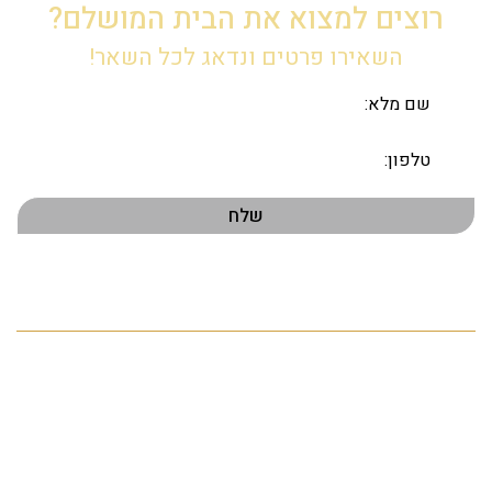
רוצים למצוא את הבית המושלם?
השאירו פרטים ונדאג לכל השאר!
תפריט ראשי
דף הבית
אודות
הנכסים שלנו
פרויקטים חדשים
התחדשות עירונית