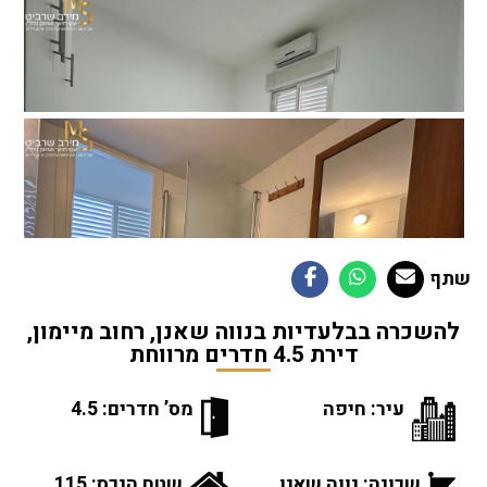
שתף
להשכרה בבלעדיות בנווה שאנן, רחוב מיימון,
דירת 4.5 חדרים מרווחת
עיר: חיפה
מס’ חדרים: 4.5
שכונה: נווה שאנן
שטח הנכס: 115