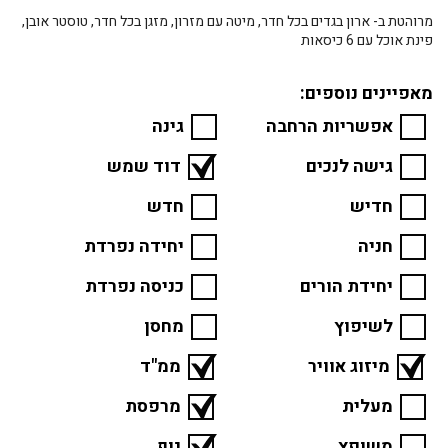
מרוהטת ב- ארון בגדים בכל חדר, מיטה עם מזרון, מזגן בכל חדר, טוסטר אובן,
פינת אוכל עם 6 כיסאות
מאפיינים נוספים:
אפשריות הרחבה
גינה
גישה לנכים
דוד שמש
חדיש
חדש
חניה
יחידה נפרדת
יחידת הורים
כניסה נפרדת
לשיפוץ
מחסן
מיזוג אוויר
ממ"ד
מעלית
מרפסת
משופץ
נוף