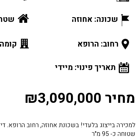
שכונה: אחוזה
שטח הנכ
רחוב: הרופא
קומה: 3 מתוך
תאריך פינוי: מיידי
מחיר ₪3,090,000
שטוחה כ- 95 מ"ר