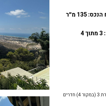
ס: 135 מ״ר
 4
למכירה בייצוג בלעדי! בשכונת אחוזה, רחוב הרופא. דירת 3 (במקור 4) חדרים