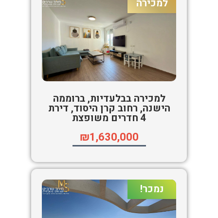
למכירה
למכירה בבלעדיות, ברוממה
הישנה, רחוב קרן היסוד, דירת
4 חדרים משופצת
₪1,630,000
נמכר!