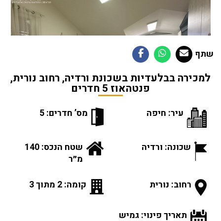
שתף
למכירה בבלעדיות בשכונת ורדיה, רחוב נורית,
פנטהאוז 5 חדרים
עיר: חיפה
מס’ חדרים: 5
שכונה: ורדיה
שטח הנכס: 140
מ״ר
רחוב: נורית
קומה: 2 מתוך 3
תאריך פינוי: גמיש