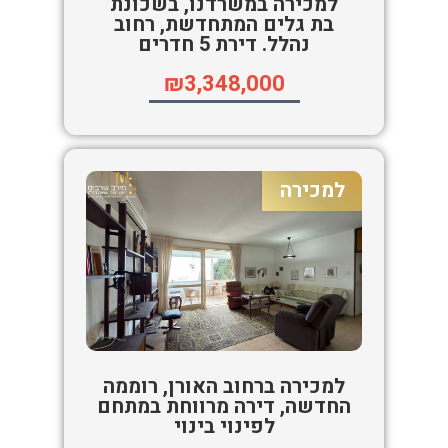
למכירה במשרדנו, בשכונת
בת גלים המתחדשת, רחוב
נהלל. דירת 5 חדרים
₪3,348,000
למכירה
למכירה ברחוב האורן, רוממה
החדשה, דירה מרווחת במתחם
לפינוי בינוי