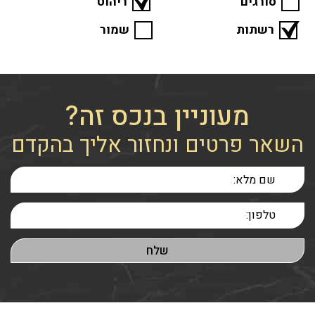
סורגים
ריהוט
רשתות
שמור
מעוניין בנכס זה?
השאר פרטים ונחזור אליך בהקדם