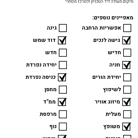
מיקום מעולה ליד הטכניון ולמרכז מסחרי
מאפיינים נוספים:
אפשריות הרחבה
גינה
גישה לנכים
דוד שמש
חדיש
חדש
חניה
יחידה נפרדת
יחידת הורים
כניסה נפרדת
לשיפוץ
מחסן
מיזוג אוויר
ממ"ד
מעלית
מרפסת
משופץ
נוף