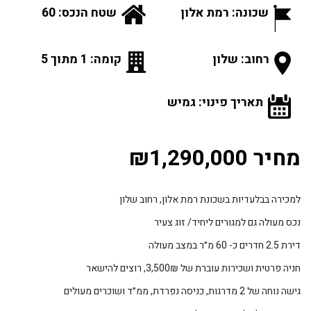
שכונה: רמת אלון
שטח הנכס: 60
רחוב: שלון
קומה: 1 מתוך 5
תאריך פינוי: גמיש
מחיר ₪1,290,000
למכירה בבלעדיות בשכונת רמת אלון, רחוב שלון
נכס מעולה גם למגורים ליחיד/ זוג צעיר
דירת 2.5 חדרים כ- 60 מ״ר במצב מעולה
חניה פרטית ושכירות עוברת של 3,500₪, רוצים להישאר
גישה נוחה של 2 מדרגות, כניסה נפרדת, ממ״ד ושוכרים מעולים