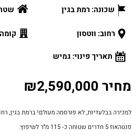
שכונה: רמת בגין
שטח ה
רחוב: ווטסון
קומה: 2 מתוך
תאריך פינוי: גמיש
מחיר ₪2,590,000
למכירה בבלעדיות, לא פורסמה מעולם! ברמת בגין, רחוב
פנטהאוז 5 חדרים שטוחה כ- 115 מ"ר לשיפוץ.