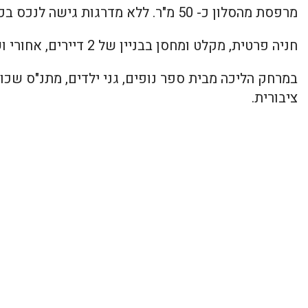
מרפסת מהסלון כ- 50 מ"ר. ללא מדרגות גישה לנכס בכניסה פרטית.
חניה פרטית, מקלט ומחסן בבניין של 2 דיירים, אחורי ושקט עם פוטנציאל גדול.
במרחק הליכה מבית ספר נופים, גני ילדים, מתנ"ס שכו
ציבורית.