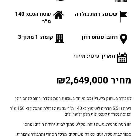
שכונה: רמת גולדה
שטח הנכס: 140
מ״ר
רחוב: פנחס רוזן
קומה: 1 מתוך 3
תאריך פינוי: מיידי
מחיר ₪2,649,000
למכירה בשיווק בלעדי! נכס מיוחד בשכונת רמת גולדה, רחוב פנחס רוזן
דירת גן 5.5 חדרים לשיפוץ כ- 140 מ"ר עם גינה גדולה מהסלון כ- 150 מ"ר
וכניסה נפרדת לנכס ונוף חלקי ליער ולים
יש חניה פרטית, גישה נוחה, מקלט סמוך לבית, יחידת הורים ומחסן
סמוך לבית ספר, גנים, פארק משחקים, מרכז מסחרי ותחבורה ציבורית