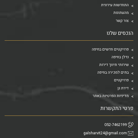
התחדשות עירונית
מהעתונות
צור קשר
הנכסים שלנו
פרויקטים חדשים בחיפה
נדלן בחיפה
שירותי תיווך דירות
בתים למכירה בחיפה
פרויקטים
דירת גן
מדיניות הפרטיות באתר
פרטי התקשרות
052-7462199
galsharvit24@gmail.com