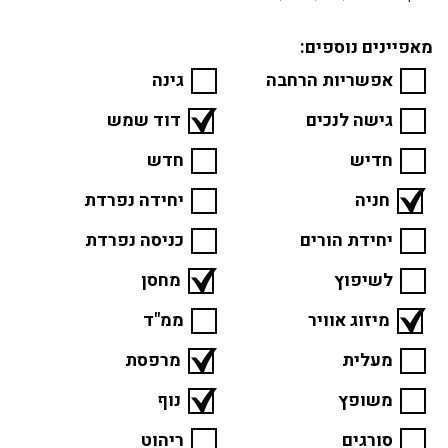
מאפיינים נוספים:
אפשריות הרחבה
גינה
גישה לנכים
דוד שמש
חדיש
חדש
חניה
יחידה נפרדת
יחידת הורים
כניסה נפרדת
לשיפוץ
מחסן
מיזוג אוויר
ממ"ד
מעלית
מרפסת
משופץ
נוף
סורגים
ריהוט