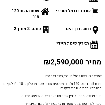
שכונה: כרמל מערבי
שטח הנכס: 120
מ״ר
רחוב: דרך הים
קומה: 2 מתוך 2
תאריך פינוי: מיידי
מחיר ₪2,590,000
למכירה בשכונת כרמל מערבי, רחוב דרך הים
דירת 5 חדרים כ- 120 מ״ר דו מפלסית עם מרפסת מהסלון כ- 18 מ״ר לנוף ים
מרפסת נוספת כ- 8 מ״ר לנוף ים
חניה פרטית ומחסן, בבניין שקט עם מעט דיירים, לכניסה מיידית
סמוך לבתי ספר, גנים, סופר, מרכז מסחרי ולתחבורה ציבורית