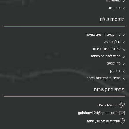
מהעתונות
צור קשר
הנכסים שלנו
פרויקטים חדשים בחיפה
נדלן בחיפה
שירותי תיווך דירות
בתים למכירה בחיפה
פרויקטים
דירת גן
מדיניות הפרטיות באתר
פרטי התקשרות
052-7462199
galsharvit24@gmail.com
שדרות מוריה 30, חיפה