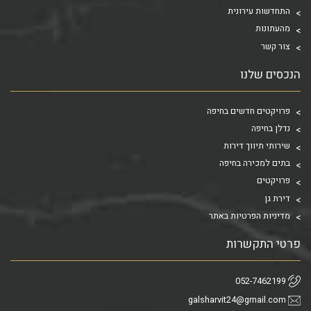
התחדשות עירונית
מהעתונות
צור קשר
הנכסים שלנו
פרויקטים חדשים בחיפה
נדלן בחיפה
שירותי תיווך דירות
בתים למכירה בחיפה
פרויקטים
דירת גן
מדיניות הפרטיות באתר
פרטי התקשרות
052-7462199
galsharvit24@gmail.com