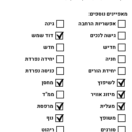
מאפיינים נוספים:
אפשריות הרחבה
גינה
גישה לנכים
דוד שמש
חדיש
חדש
חניה
יחידה נפרדת
יחידת הורים
כניסה נפרדת
לשיפוץ
מחסן
מיזוג אוויר
ממ"ד
מעלית
מרפסת
משופץ
נוף
סורגים
ריהוט