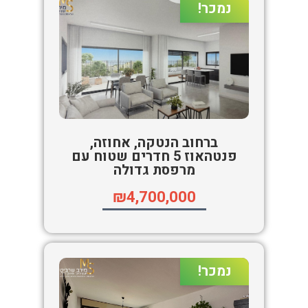
נמכר!
ברחוב הנטקה, אחוזה,
פנטהאוז 5 חדרים שטוח עם
מרפסת גדולה
₪4,700,000
נמכר!