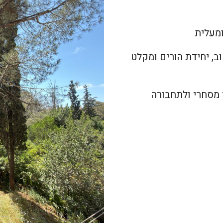
ב, יחידת הורים ומקלט
 מסחרי ולתחבורה