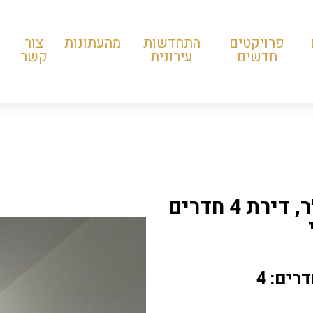
פרויקטים
התחדשות
מהעתונות
צור
חדשים
עירונית
קשר
למכירה בנווה שאנן, בזיו, רחוב אז״ר, דירת 4 חדרים
רים: 4