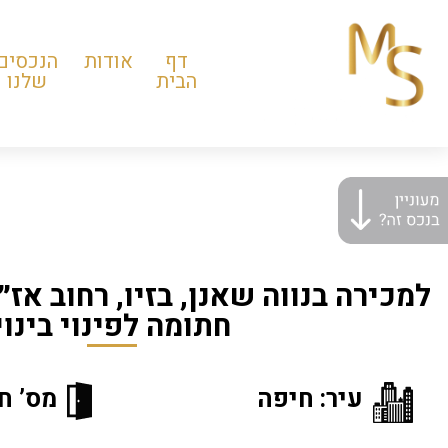
דף
אודות
הנכסים
הבית
שלנו
חתומה לפינוי בינוי
עיר: חיפה
מס’ חד