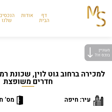
דף
אודות
הנכסים
הבית
שלנו
חדרים משופצת
עיר: חיפה
מס’ חד