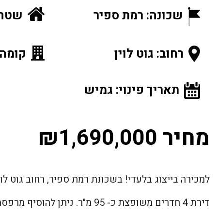
שכונה: רמת ספיר
שטח הנ
רחוב: גוט לוין
קומה: 6 מתוך
תאריך פינוי: גמיש
מחיר ₪1,690,000
למכירה בייצוג בלעדי! בשכונת רמת ספיר, רחוב גוט לוין
דירת 4 חדרים משופצת כ- 95 מ"ר. ניתן להוסיף מרפסת, השכנים כבר הוסיפו.