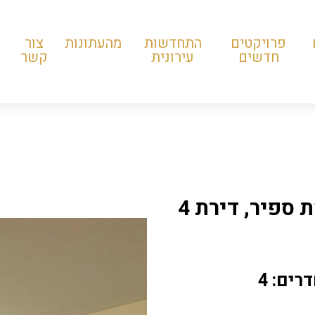
פרויקטים
התחדשות
מהעתונות
צור
חדשים
עירונית
קשר
למכירה ברחוב גוט לוין, שכונת רמת ספיר, דירת 4
רים: 4