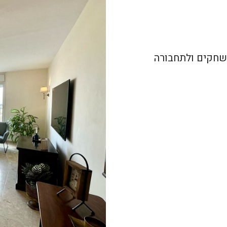
 משחקים ולתחבורה