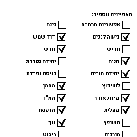
מאפיינים נוספים:
אפשריות הרחבה
גינה
גישה לנכים
דוד שמש
חדיש
חדש
חניה
יחידה נפרדת
יחידת הורים
כניסה נפרדת
לשיפוץ
מחסן
מיזוג אוויר
ממ"ד
מעלית
מרפסת
משופץ
נוף
סורגים
ריהוט