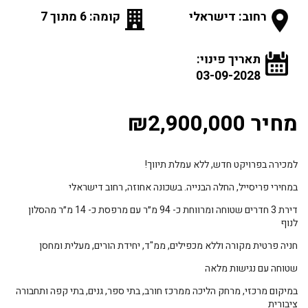
רחוב: דישראלי
קומה: 6 מתוך 7
תאריך פינוי:
03-09-2028
מחיר ₪2,900,000
למכירה בפרויקט חדש, ללא עמלת תיווך!
במחירי פריסייל, החלה הבנייה. בשכונה אחוזה, רחוב דישראלי
דירת 3 חדרים שטוחה ומרווחת כ- 94 מ״ר עם מרפסת כ- 14 מ״ר מהסלון
לנוף
חניה פרטית מקורה וללא מכפילים, ממ"ד, יחידת הורים, מעלית ומחסן
שטוחה עם נגישות מלאה
במיקום מרכזי, מרחק הליכה ממרכז חורב, בתי ספר, גנים, בתי קפה ותחבורה
ציבורית