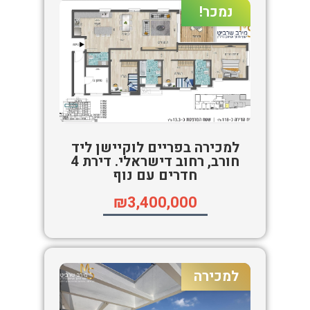
נמכר!
למכירה בפריים לוקיישן ליד
חורב, רחוב דישראלי. דירת 4
חדרים עם נוף
₪3,400,000
למכירה