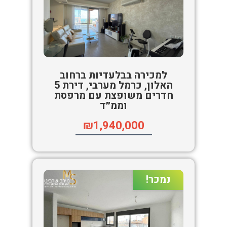
למכירה בבלעדיות ברחוב
האלון, כרמל מערבי, דירת 5
חדרים משופצת עם מרפסת
וממ״ד
₪1,940,000
נמכר!