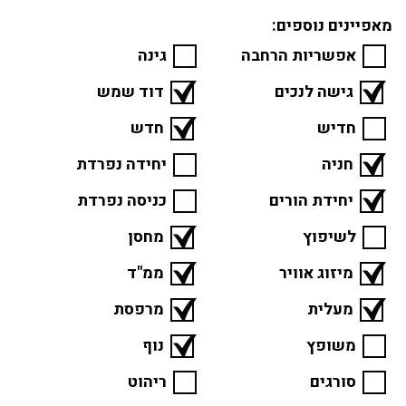
מאפיינים נוספים:
אפשריות הרחבה
גינה
גישה לנכים
דוד שמש
חדיש
חדש
חניה
יחידה נפרדת
יחידת הורים
כניסה נפרדת
לשיפוץ
מחסן
מיזוג אוויר
ממ"ד
מעלית
מרפסת
משופץ
נוף
סורגים
ריהוט