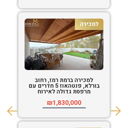
למכירה
למכירה ברמת רמז, רחוב
בורלא, פנטהאוז 5 חדרים עם
מרפסת גדולה לאירוח
₪1,830,000