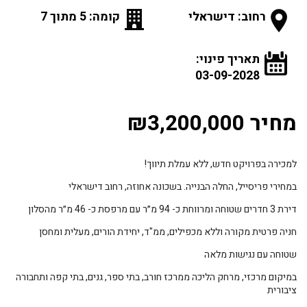
רחוב: דישראלי
קומה: 5 מתוך 7
תאריך פינוי:
03-09-2028
מחיר ₪3,200,000
למכירה בפרויקט חדש, ללא עמלת תיווך!
במחירי פריסייל, החלה הבנייה. בשכונה אחוזה, רחוב דישראלי
דירת 3 חדרים שטוחה ומרווחת כ- 94 מ״ר עם מרפסת כ- 46 מ״ר מהסלון
חניה פרטית מקורה וללא מכפילים, ממ"ד, יחידת הורים, מעלית ומחסן
שטוחה עם נגישות מלאה
במיקום מרכזי, מרחק הליכה ממרכז חורב, בתי ספר, גנים, בתי קפה ותחבורה
ציבורית