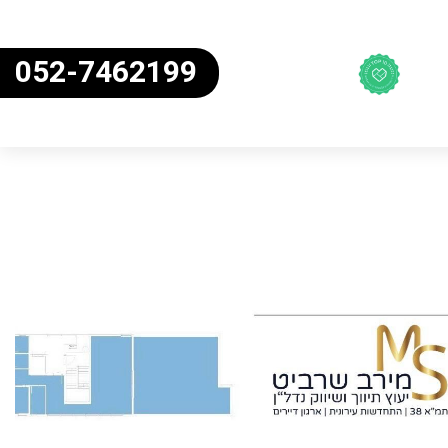
052-7462199