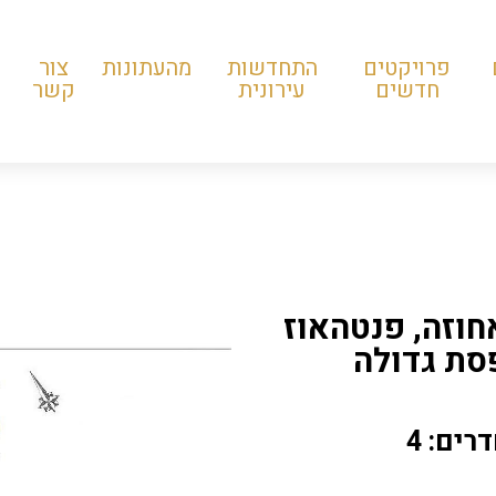
פרויקטים
התחדשות
מהעתונות
צור
חדשים
עירונית
קשר
חוזה, פנטהאוז
רים: 4