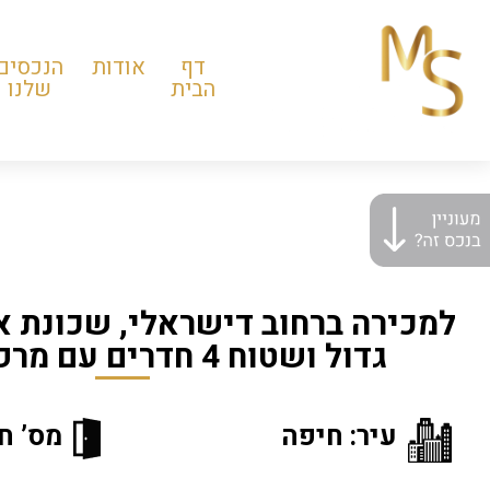
דף
אודות
הנכסים
הבית
שלנו
למכירה ברחוב דישראלי, שכונת א
גדול ושטוח 4 חדרים עם מרפסת גדולה
עיר: חיפה
מס’ חד