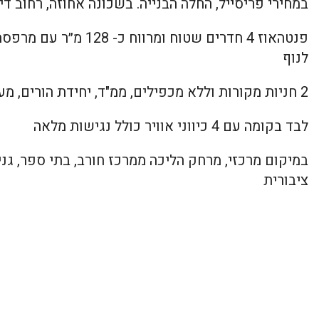
במחירי פריסייל, החלה הבנייה. בשכונה אחוזה, רחוב ד
לנוף
2 חניות מקורות וללא מכפילים, ממ"ד, יחידת הורים, מעלית ומחסן
לבד בקומה עם 4 כיווני אוויר כולל נגישות מלאה
במיקום מרכזי, מרחק הליכה ממרכז חורב, בתי ספר, גנ
ציבורית