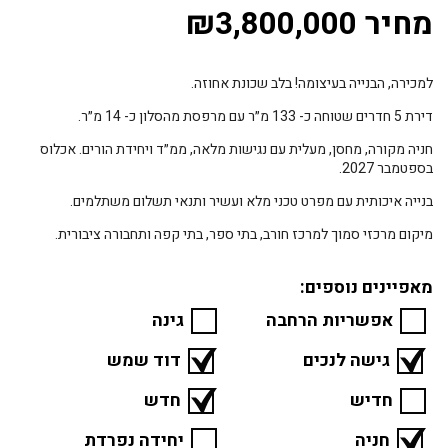
מחיר ₪3,800,000
למכירה, הבנייה בעיצומה! בלב שכונת אחוזה.
דירת 5 חדרים שטוחה כ- 133 מ״ר עם מרפסת מהסלון כ- 14 מ״ר.
חניה מקורה, מחסן, מעלית עם נגישות מלאה, ממ״ד ויחידת הורים. אכלוס
בספטמבר 2027.
בנייה איכותית עם מפרט טכני מלא ועשיר ותנאי תשלום משתלמים.
מיקום מרכזי סמוך למרכז חורב, בתי ספר, בתי קפה ותחבורה ציבורית.
מאפיינים נוספים:
אפשריות הרחבה
גינה
גישה לנכים
דוד שמש
חדיש
חדש
חניה
יחידה נפרדת