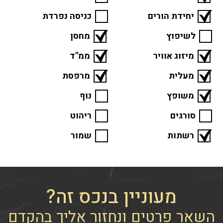
יחידת הורים
כניסה נפרדת
לשיפוץ
מחסן
מיזוג אוויר
ממ"ד
מעלית
מרפסת
משופץ
נוף
סורגים
ריהוט
רשתות
שמור
מעוניין בנכס זה?
השאר פרטים ונחזור אליך בהקדם