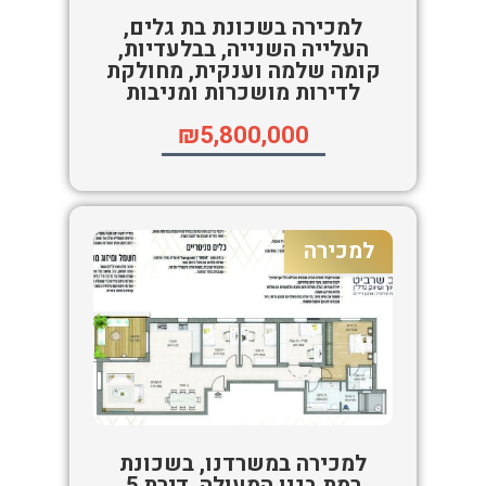
למכירה בשכונת בת גלים,
העלייה השנייה, בבלעדיות,
קומה שלמה וענקית, מחולקת
לדירות מושכרות ומניבות
₪5,800,000
למכירה
למכירה במשרדנו, בשכונת
רמת בגין המעולה, דירת 5