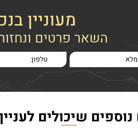
מעוניין בנכ
השאר פרטים ונחזור
נוספים שיכולים לעניין