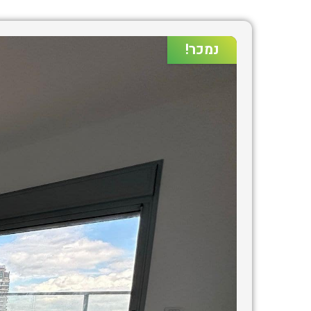
נמכר!