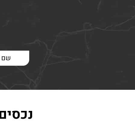
נכסים 