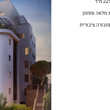
חבורה ציבורית