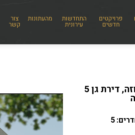
פרויקטים
התחדשות
מהעתונות
צור
חדשים
עירונית
קשר
למכירה ברחוב יותם, שכונת אחוזה, דירת גן 5
ה
רים: 5