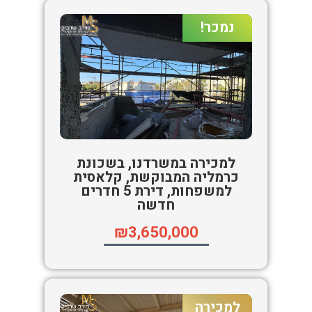
נמכר!
למכירה במשרדנו, בשכונת
כרמליה המבוקשת, קלאסית
למשפחות, דירת 5 חדרים
חדשה
₪3,650,000
למכירה