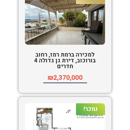
למכירה ברמת רמז, רחוב
בורוכוב, דירת גן גדולה 4
חדרים
₪2,370,000
נמכר!