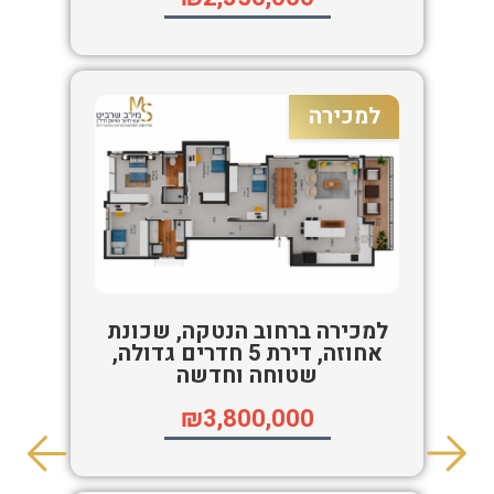
למכירה
למכירה ברחוב הנטקה, שכונת
אחוזה, דירת 5 חדרים גדולה,
שטוחה וחדשה
₪3,800,000