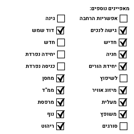
מאפיינים נוספים:
אפשריות הרחבה
גינה
גישה לנכים
דוד שמש
חדיש
חדש
חניה
יחידה נפרדת
יחידת הורים
כניסה נפרדת
לשיפוץ
מחסן
מיזוג אוויר
ממ"ד
מעלית
מרפסת
משופץ
נוף
סורגים
ריהוט