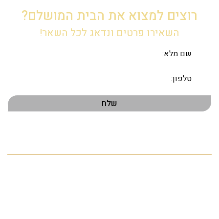
רוצים למצוא את הבית המושלם?
השאירו פרטים ונדאג לכל השאר!
תפריט ראשי
דף הבית
אודות
הנכסים שלנו
פרויקטים חדשים
התחדשות עירונית