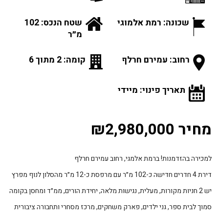
שכונה: רמת אלמוגי
שטח הנכס: 102
מ״ר
רחוב: עמירם חרלף
קומה: 2 מתוך 6
תאריך פינוי: מיידי
מחיר ₪2,980,000
למכירה בהזדמנות! ברמת אלמגי, רחוב עמירם חרלף
דירת 4 חדרים חדישה כ-102 מ״ר עם מרפסת כ-12 מ״ר מהסלון לנוף מפרץ
יש 2 חניות מקורות, מעלית, נגישות מלאה, יחידת הורים, ממ״ד ומחסן בקומה
סמוך לבית ספר, גני ילדים, פארק משחקים, מרכז מסחרי ותחבורה ציבורית