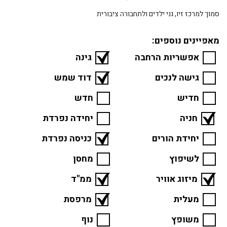
סמוך למרכז זיו, גני ילדים ולתחבורה ציבורית
מאפיינים נוספים:
אפשריות הרחבה
גינה
גישה לנכים
דוד שמש
חדיש
חדש
חניה
יחידה נפרדת
יחידת הורים
כניסה נפרדת
לשיפוץ
מחסן
מיזוג אוויר
ממ"ד
מעלית
מרפסת
משופץ
נוף