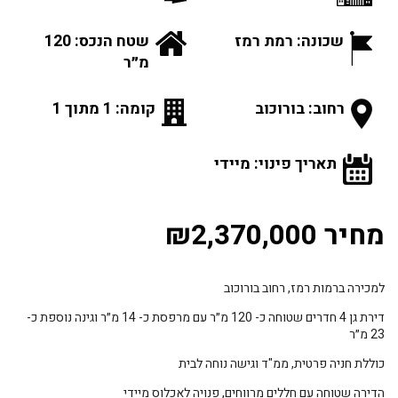
שכונה: רמת רמז
שטח הנכס: 120
מ״ר
רחוב: בורוכוב
קומה: 1 מתוך 1
תאריך פינוי: מיידי
מחיר ₪2,370,000
למכירה ברמות רמז, רחוב בורוכוב
דירת גן 4 חדרים שטוחה כ- 120 מ״ר עם מרפסת כ- 14 מ״ר וגינה נוספת כ-
23 מ״ר
כוללת חניה פרטית, ממ"ד וגישה נוחה לבית
הדירה שטוחה עם חללים מרווחים, פנויה לאכלוס מיידי