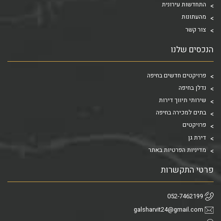
התחדשות עירונית
מהעתונות
צור קשר
הנכסים שלנו
פרויקטים חדשים בחיפה
נדלן בחיפה
שירותי תיווך דירות
בתים למכירה בחיפה
פרויקטים
דירת גן
מדיניות הפרטיות באתר
פרטי התקשרות
052-7462199
galsharvit24@gmail.com