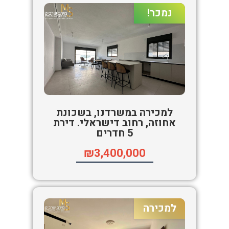
נמכר!
למכירה במשרדנו, בשכונת
אחוזה, רחוב דישראלי. דירת
5 חדרים
₪3,400,000
למכירה