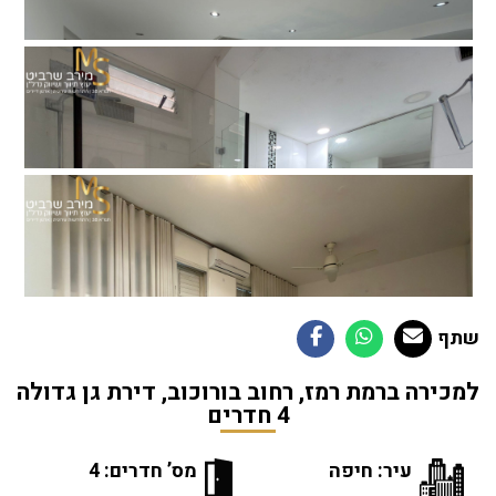
שתף
למכירה ברמת רמז, רחוב בורוכוב, דירת גן גדולה
4 חדרים
עיר: חיפה
מס’ חדרים: 4