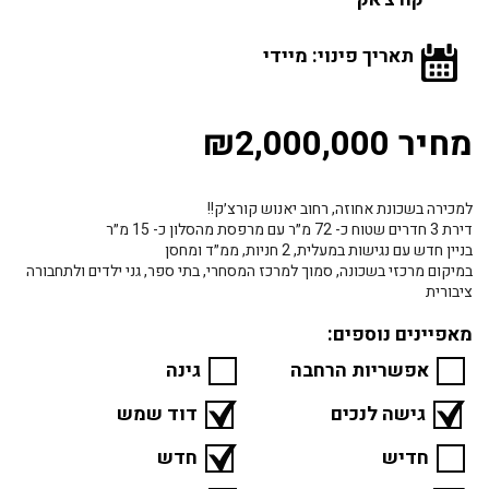
תאריך פינוי: מיידי
מחיר ₪2,000,000
למכירה בשכונת אחוזה, רחוב יאנוש קורצ׳ק!!
דירת 3 חדרים שטוח כ- 72 מ״ר עם מרפסת מהסלון כ- 15 מ״ר
בניין חדש עם נגישות במעלית, 2 חניות, ממ״ד ומחסן
במיקום מרכזי בשכונה, סמוך למרכז המסחרי, בתי ספר, גני ילדים ולתחבורה
ציבורית
מאפיינים נוספים:
אפשריות הרחבה
גינה
גישה לנכים
דוד שמש
חדיש
חדש