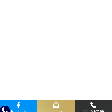
052-7462199
צרו קשר
Facebook