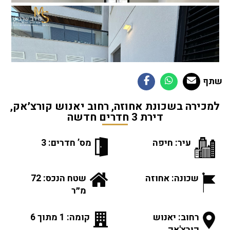
שתף
למכירה בשכונת אחוזה, רחוב יאנוש קורצ׳אק,
דירת 3 חדרים חדשה
עיר: חיפה
מס’ חדרים: 3
שכונה: אחוזה
שטח הנכס: 72
מ״ר
רחוב: יאנוש
קומה: 1 מתוך 6
קורצ'אק