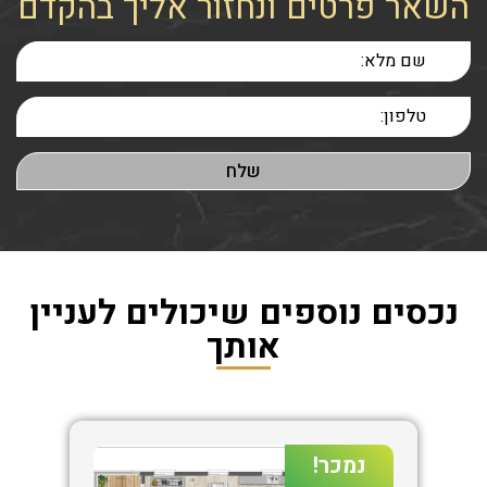
השאר פרטים ונחזור אליך בהקדם
נכסים נוספים שיכולים לעניין
אותך
נמכר!