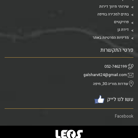
שירותי תיווך דירות
בתים למכירה בחיפה
פרויקטים
דירת גן
מדיניות הפרטיות באתר
פרטי התקשרות
052-7462199
galsharvit24@gmail.com
שדרות מוריה 30, חיפה
עשו לנו לייק
Facebook