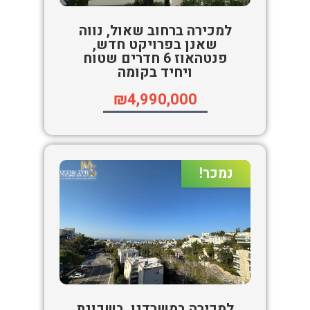
למכירה ברחוב שאול, נווה
שאנן בפרויקט חדש,
פנטהאוז 6 חדרים שטוח
ויחיד בקומה
₪4,990,000
נמכר!
למכירה במשרדנו, בשכונת