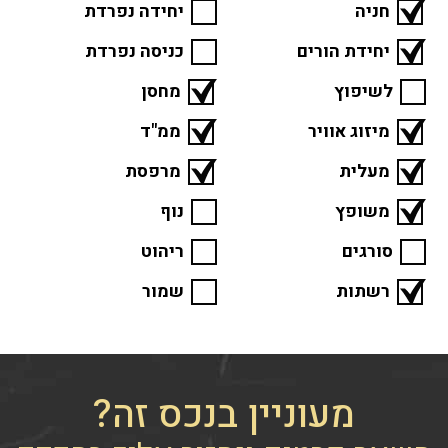
חניה
יחידה נפרדת
יחידת הורים
כניסה נפרדת
לשיפוץ
מחסן
מיזוג אוויר
ממ"ד
מעלית
מרפסת
משופץ
נוף
סורגים
ריהוט
רשתות
שמור
מעוניין בנכס זה?