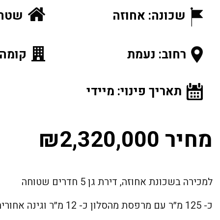
שכונה: אחוזה
שטח ה
רחוב: נעמת
קומה: 1 מתוך
תאריך פינוי: מיידי
מחיר ₪2,320,000
למכירה בשכונת אחוזה, דירת גן 5 חדרים שטוחה
כ- 125 מ״ר עם מרפסת מהסלון כ- 12 מ״ר וגינה אחורית כ- 50 מ״ר