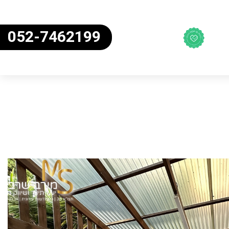
052-7462199