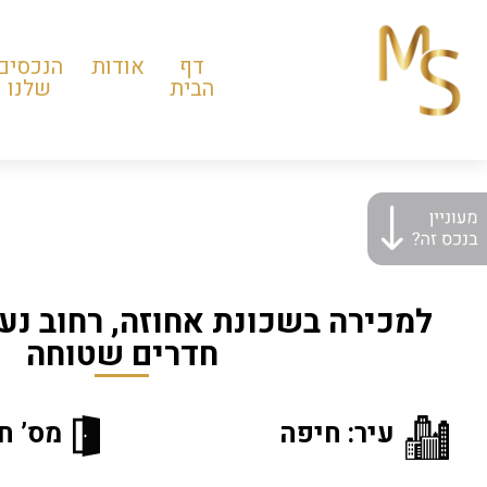
דף
אודות
הנכסים
הבית
שלנו
חדרים שטוחה
עיר: חיפה
מס’ חד