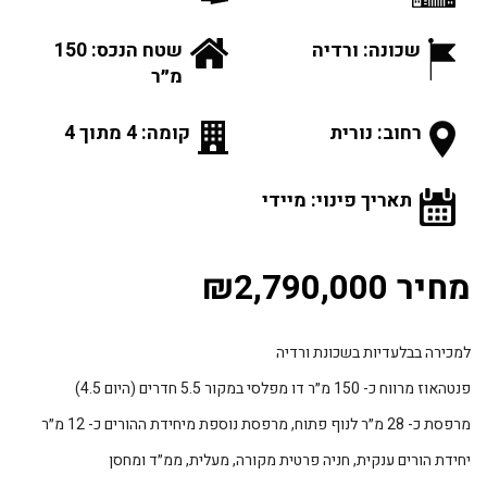
שכונה: ורדיה
שטח הנכס: 150
מ״ר
רחוב: נורית
קומה: 4 מתוך 4
תאריך פינוי: מיידי
מחיר ₪2,790,000
למכירה בבלעדיות בשכונת ורדיה
פנטהאוז מרווח כ- 150 מ״ר דו מפלסי במקור 5.5 חדרים (היום 4.5)
מרפסת כ- 28 מ״ר לנוף פתוח, מרפסת נוספת מיחידת ההורים כ- 12 מ״ר
יחידת הורים ענקית, חניה פרטית מקורה, מעלית, ממ״ד ומחסן