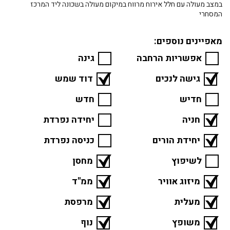
במצב מעולה עם חלל אירוח מרווח במיקום מעולה בשכונה ליד המרכז
המסחרי
מאפיינים נוספים:
אפשריות הרחבה
גינה
גישה לנכים
דוד שמש
חדיש
חדש
חניה
יחידה נפרדת
יחידת הורים
כניסה נפרדת
לשיפוץ
מחסן
מיזוג אוויר
ממ"ד
מעלית
מרפסת
משופץ
נוף