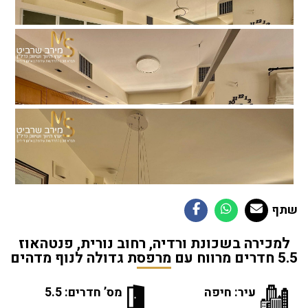
שתף
למכירה בשכונת ורדיה, רחוב נורית, פנטהאוז
5.5 חדרים מרווח עם מרפסת גדולה לנוף מדהים
עיר: חיפה
מס’ חדרים: 5.5