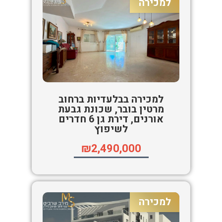
למכירה
למכירה בבלעדיות ברחוב
מרטין בובר, שכונת גבעת
אורנים, דירת גן 6 חדרים
לשיפוץ
₪2,490,000
למכירה