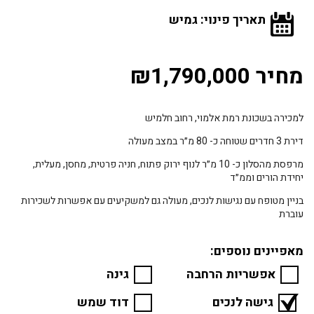
תאריך פינוי: גמיש
מחיר ₪1,790,000
למכירה בשכונת רמת אלמוי, רחוב חלמיש
דירת 3 חדרים שטוחה כ- 80 מ״ר במצב מעולה
מרפסת מהסלון כ- 10 מ״ר לנוף ירוק פתוח, חניה פרטית, מחסן, מעלית,
יחידת הורים וממ״ד
בניין מטופח עם נגישות לנכים, מעולה גם למשקיעים עם אפשרות לשכירות
עוברת
מאפיינים נוספים:
אפשריות הרחבה
גינה
גישה לנכים
דוד שמש