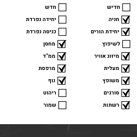
חדיש
חדש
חניה
יחידה נפרדת
יחידת הורים
כניסה נפרדת
לשיפוץ
מחסן
מיזוג אוויר
ממ"ד
מעלית
מרפסת
משופץ
נוף
סורגים
ריהוט
רשתות
שמור