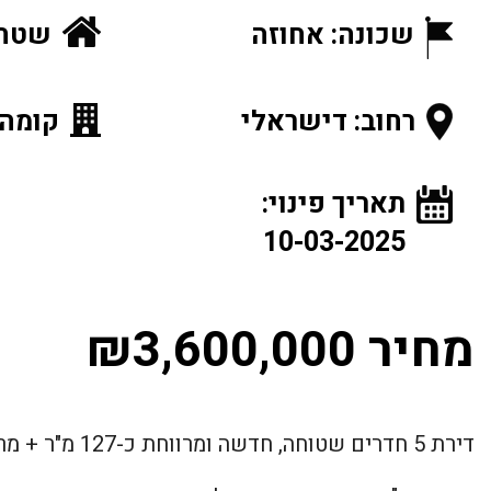
שכונה: אחוזה
שטח הנכ
רחוב: דישראלי
קומה: 5 מתוך
תאריך פינוי:
10-03-2025
מחיר ₪3,600,000
דירת 5 חדרים שטוחה, חדשה ומרווחת כ-127 מ"ר + מרפסת כ-14 מ"ר לנוף ירוק.