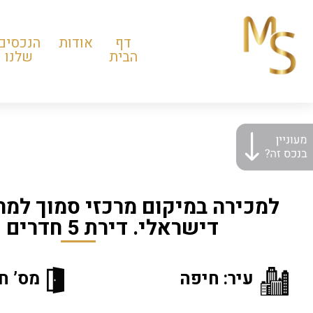
דף
אודות
הנכסים
הבית
שלנו
למכירה במיקום מרכזי סמוך למרכ
דישראלי. דירת 5 חדרים שטוחה
עיר: חיפה
מס’ חד