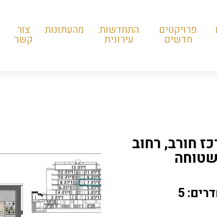
פרויקטים
התחדשות
מהעתונות
צור
חדשים
עירונית
קשר
ז חורב, רחוב
רים: 5