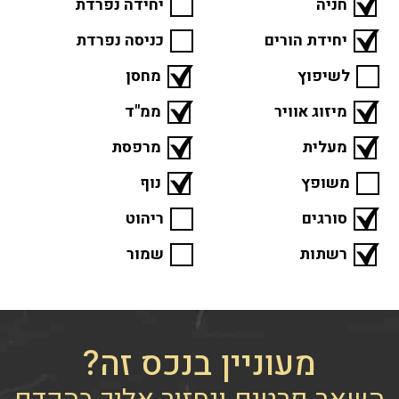
חניה
יחידה נפרדת
יחידת הורים
כניסה נפרדת
לשיפוץ
מחסן
מיזוג אוויר
ממ"ד
מעלית
מרפסת
משופץ
נוף
סורגים
ריהוט
רשתות
שמור
מעוניין בנכס זה?