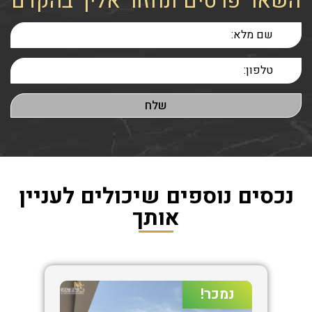
השאר פרטים ונחזור אליך בהקדם
נכסים נוספים שיכולים לעניין
אותך
נמכר!