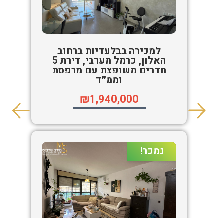
למכירה בבלעדיות ברחוב
האלון, כרמל מערבי, דירת 5
חדרים משופצת עם מרפסת
וממ״ד
₪1,940,000
נמכר!