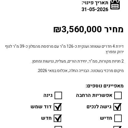
תאריך פינוי:
31-05-2026
מחיר ₪3,560,000
דירת 4 חדרים שטוחה וענקית כ-126 מ"ר עם מרפסת מהסלון כ-39 מ"ר לנוף
ירוק ומפרץ.
2 חניות מקורות, ממ"ד, יחידת הורים, מעלית, נגישות ומחסן.
מיקום מרכזי בשכונה. הבנייה החלה, אכלוס במאי 2026.
מאפיינים נוספים:
אפשריות הרחבה
גינה
גישה לנכים
דוד שמש
חדיש
חדש