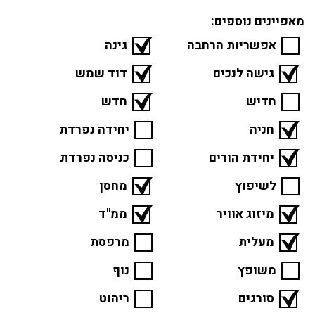
מאפיינים נוספים:
אפשריות הרחבה
גינה
גישה לנכים
דוד שמש
חדיש
חדש
חניה
יחידה נפרדת
יחידת הורים
כניסה נפרדת
לשיפוץ
מחסן
מיזוג אוויר
ממ"ד
מעלית
מרפסת
משופץ
נוף
סורגים
ריהוט