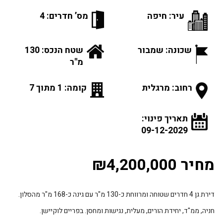
עיר: חיפה
מס’ חדרים: 4
שכונה: שמבור
שטח הנכס: 130
מ"ר
רחוב: מרגלית
קומה: 1 מתוך 7
תאריך פינוי:
09-12-2029
מחיר ₪4,200,000
דירת גן 4 חדרים שטוחה ומרווחת כ-130 מ"ר עם גינה כ-168 מ"ר מהסלון.
חניה, ממ"ד, יחידת הורים, מעלית, נגישות ומחסן. בפריים לוקיישן.