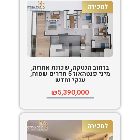
למכירה
ברחוב הנטקה, שכונת אחוזה,
מיני פנטהאוז 5 חדרים שטוח,
ענקי וחדש
₪5,390,000
למכירה