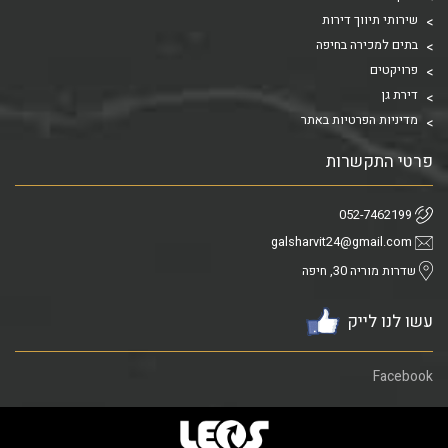
שירותי תיווך דירות
בתים למכירה בחיפה
פרויקטים
דירת גן
מדיניות הפרטיות באתר
פרטי התקשרות
052-7462199
galsharvit24@gmail.com
שדרות מוריה 30, חיפה
עשו לנו לייק
Facebook