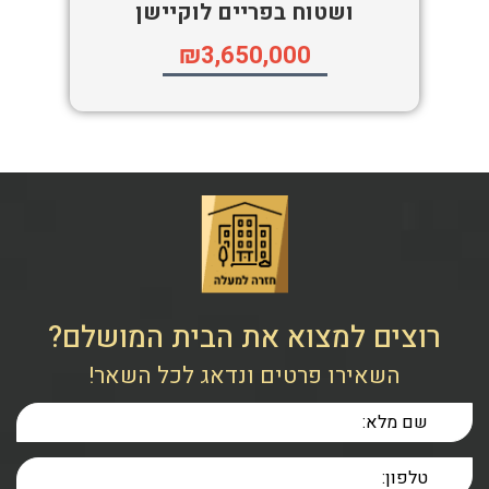
ושטוח בפריים לוקיישן
₪3,650,000
רוצים למצוא את הבית המושלם?
השאירו פרטים ונדאג לכל השאר!